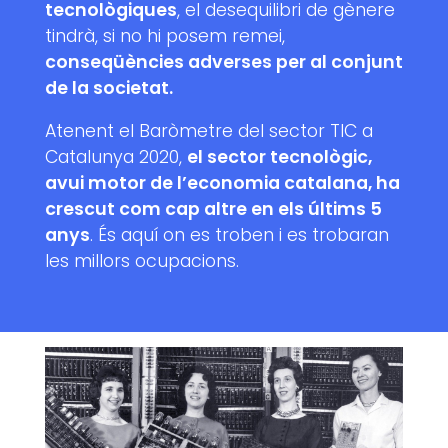
tecnològiques
, el desequilibri de gènere
tindrà, si no hi posem remei,
conseqüències adverses per al conjunt
de la societat.
Atenent el Baròmetre del sector TIC a
Catalunya 2020,
el sector tecnològic,
avui motor de l’economia catalana, ha
crescut com cap altre en els últims 5
anys
. És aquí on es troben i es trobaran
les millors ocupacions.