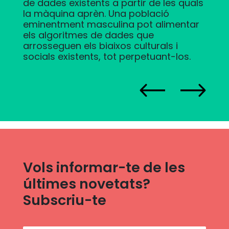
de dades existents a partir de les quals
la màquina aprèn. Una població
eminentment masculina pot alimentar
els algoritmes de dades que
arrosseguen els biaixos culturals i
socials existents, tot perpetuant-los.
Vols informar-te de les
últimes novetats?
Subscriu-te