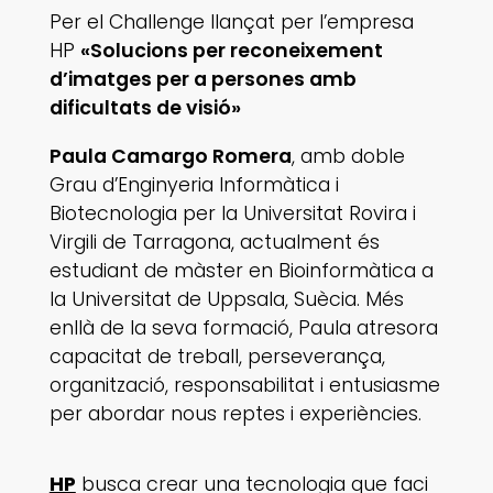
Per el Challenge llançat per l’empresa
HP
«Solucions per reconeixement
d’imatges per a persones amb
dificultats de visió»
Paula Camargo Romera
, amb doble
Grau d’Enginyeria Informàtica i
Biotecnologia per la Universitat Rovira i
Virgili de Tarragona, actualment és
estudiant de màster en Bioinformàtica a
la Universitat de Uppsala, Suècia. Més
enllà de la seva formació, Paula atresora
capacitat de treball, perseverança,
organització, responsabilitat i entusiasme
per abordar nous reptes i experiències.
HP
busca crear una tecnologia que faci