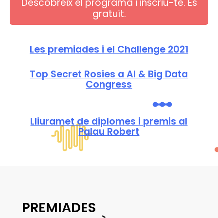
Descobreix el programa i inscriu-te. És
gratuït.
Les premiades i el Challenge 2021
Top Secret Rosies a AI & Big Data
Congress
Lliuramet de diplomes i premis al
Palau Robert
PREMIADES