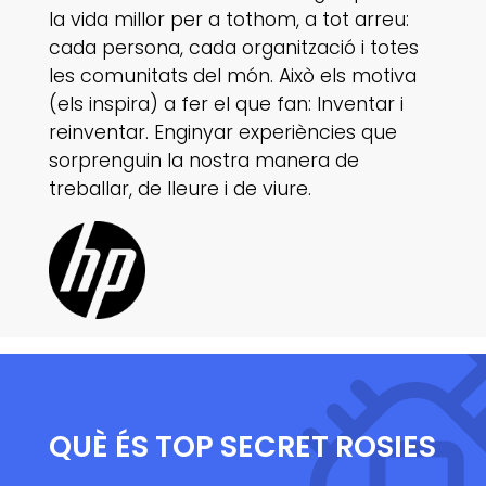
la vida millor per a tothom, a tot arreu:
cada persona, cada organització i totes
les comunitats del món. Això els motiva
(els inspira) a fer el que fan: Inventar i
reinventar. Enginyar experiències que
sorprenguin la nostra manera de
treballar, de lleure i de viure.
QUÈ ÉS TOP SECRET ROSIES