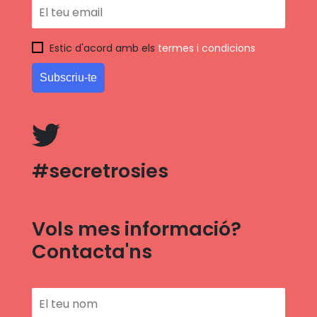
Estic d'acord amb els
termes i condicions
#secretrosies
Vols mes informació?
Contacta'ns