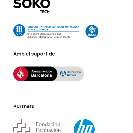
Amb el suport de
Partners