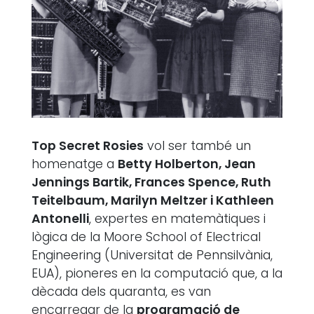
Top Secret Rosies
vol ser també un
homenatge a
Betty Holberton, Jean
Jennings Bartik, Frances Spence, Ruth
Teitelbaum, Marilyn Meltzer i Kathleen
Antonelli
, expertes en matemàtiques i
lògica de la Moore School of Electrical
Engineering (Universitat de Pennsilvània,
EUA), pioneres en la computació que, a la
dècada dels quaranta, es van
encarregar de la
programació de