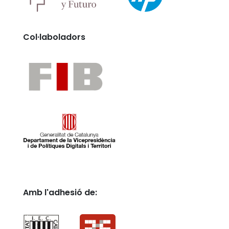
Col·laboladors
Amb l'adhesió de: