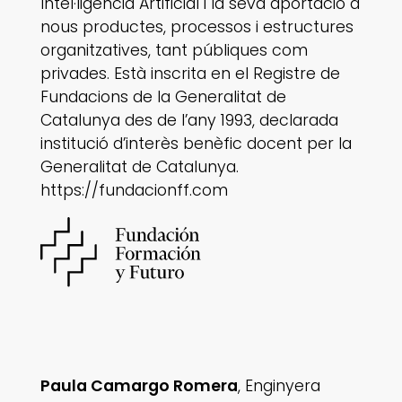
Intel·ligència Artificial i la seva aportació a
nous productes, processos i estructures
organitzatives, tant públiques com
privades. Està inscrita en el Registre de
Fundacions de la Generalitat de
Catalunya des de l’any 1993, declarada
institució d’interès benèfic docent per la
Generalitat de Catalunya.
https://fundacionff.com
Paula Camargo Romera
, Enginyera