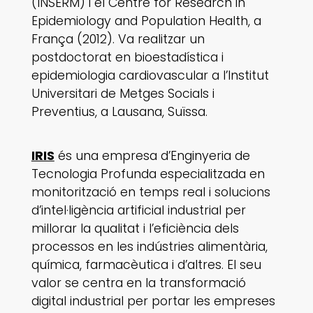
(INSERM) i el Centre for Research in
Epidemiology and Population Health, a
França (2012). Va realitzar un
postdoctorat en bioestadística i
epidemiologia cardiovascular a l’Institut
Universitari de Metges Socials i
Preventius, a Lausana, Suïssa.
IRIS
és una empresa d’Enginyeria de
Tecnologia Profunda especialitzada en
monitorització en temps real i solucions
d’intel·ligència artificial industrial per
millorar la qualitat i l’eficiència dels
processos en les indústries alimentària,
química, farmacèutica i d’altres. El seu
valor se centra en la transformació
digital industrial per portar les empreses