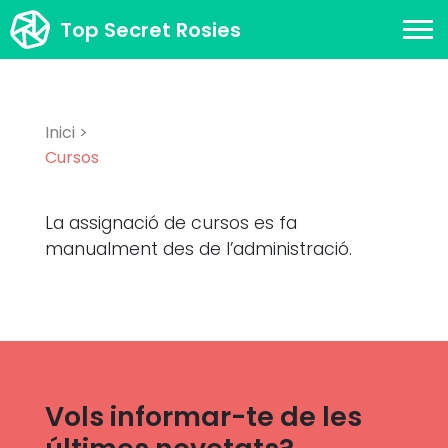
Top Secret Rosies
Inici >
Cursos
La assignació de cursos es fa
manualment des de l’administració.
Vols informar-te de les