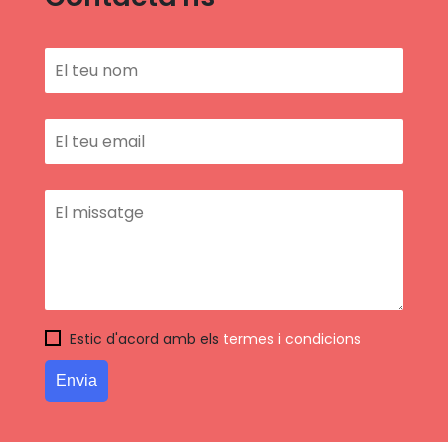
Estic d'acord amb els
termes i condicions