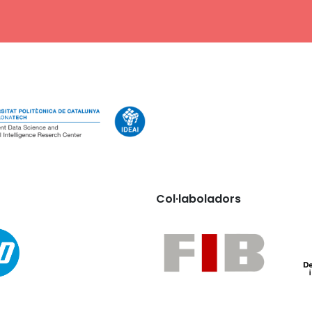
Col·laboladors