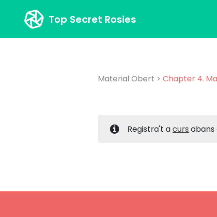
Top Secret Rosies
Material Obert
>
Chapter 4. Mac
Registra't a
curs
abans d'