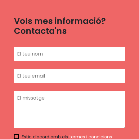
Vols mes informació?
Contacta'ns
Estic d'acord amb els
termes i condicions