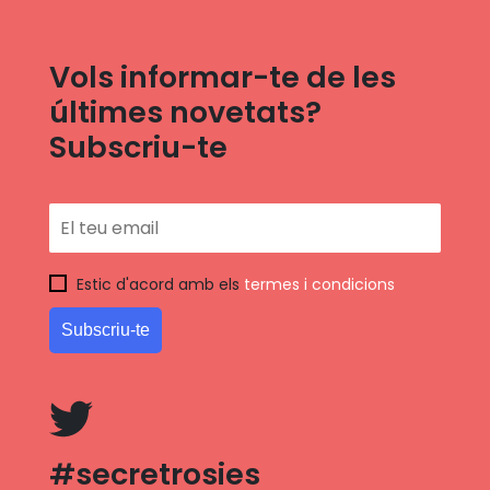
Vols informar-te de les
últimes novetats?
Subscriu-te
Estic d'acord amb els
termes i condicions
#secretrosies