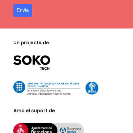
Un projecte de
Amb el suport de